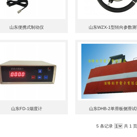
山东便携式制动仪
山东WZX-1型转向参数
山东FD-1烟度计
山东DHB-2单滑板侧滑
5 条记录
共 1 