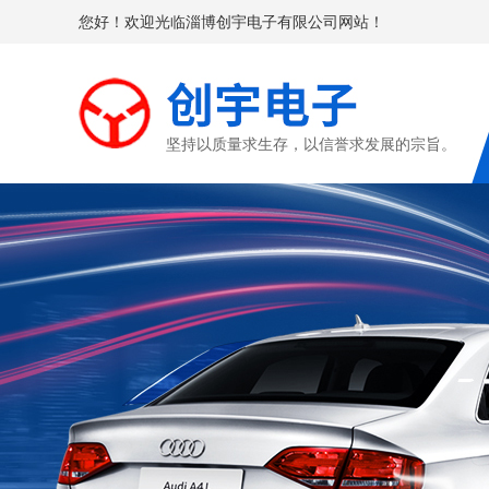
您好！欢迎光临淄博创宇电子有限公司网站！
坚持以质量求生存，以信誉求发展的宗旨。