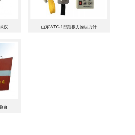
测试仪
山东WTC-1型踏板力操纵力计
试验台
页