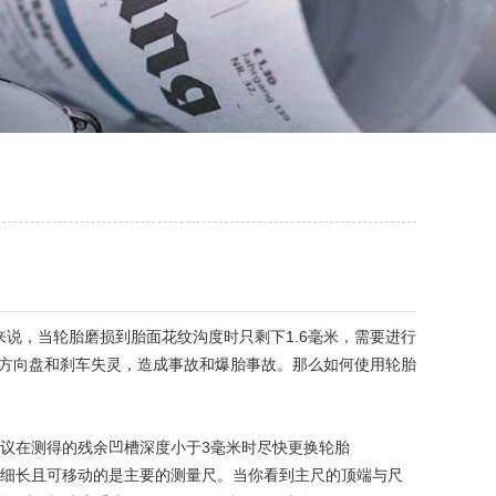
，当轮胎磨损到胎面花纹沟度时只剩下1.6毫米，需要进行
致方向盘和刹车失灵，造成事故和爆胎事故。那么如何使用轮胎
议在测得的残余凹槽深度小于3毫米时尽快更换轮胎
细长且可移动的是主要的测量尺。当你看到主尺的顶端与尺