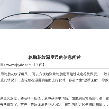
轮胎花纹深度尺的信息阐述
来源：
www.sjcydz.com
【
关闭
】
轮胎花纹深度尺 ，可以方便地测量轮胎是否超过规定花纹深度。一般来说
重的情况下，当轮胎在湿滑的路面上行驶时，容易产生“漂浮现象”，导
测量其深度，并获得一组值，从中获得平均值。如果您经常高速行驶，建
有两组数字。首先，你应该清楚地认识到，较粗的固定尺是辅助测量尺；