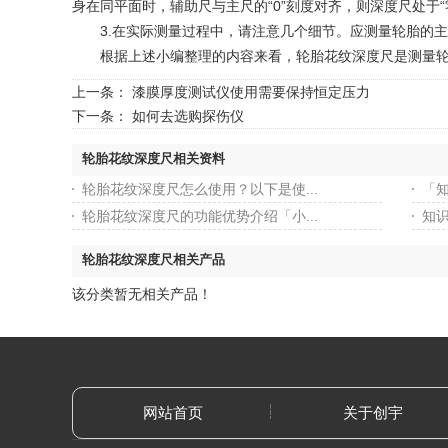
身在同平面时，辅助尺与主尺的“0”刻度对齐，则深度尺处
3.在实际测量过程中，请注意几个细节。应测量轮胎的主
根据上述小编整理的内容来看，轮胎花纹深度尺是测量轮胎
上一条：
漆膜厚度测试仪使用需要保持恒定压力
下一条：
如何去选购探伤仪
轮胎花纹深度尺相关资料
轮胎花纹深度尺怎么使用？以下是使...
「知
轮胎花纹深度尺的功能优势介绍「小...
知识
轮胎花纹深度尺相关产品
该分类暂无相关产品！
网站首页
关于创宇