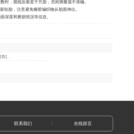
读数时，视线应垂直于尺面，否则测量值不准确。
新轮胎，注意避免橡胶编织物从胎面伸出。
面深度和磨损情况等信息。
[...
联系我们
在线留言